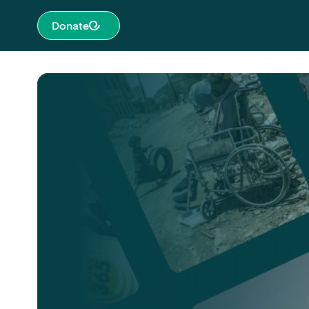
Donate