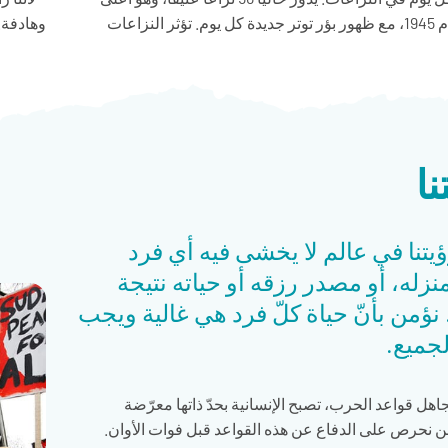
رقم منذ عام 1945، مع ظهور بؤر توتر جديدة كل يوم. تؤثر النزاعات
وهادفة.
ا
ؤيتنا في عالم لا يخشى فيه أي فرد
نزله، أو مصدر رزقه أو حياته نتيجة
نؤمن بأنّ حياة كلّ فرد هي غالية ويجب
لجميع.
جاهل قواعد الحرب، تصبح الإنسانية بحدّ ذاتها معرّضة
ن نحرص على الدفاع عن هذه القواعد قبل فوات الأوان.