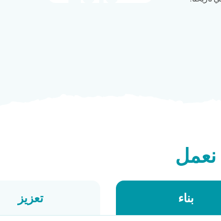
نعمل
بناء
تعزيز