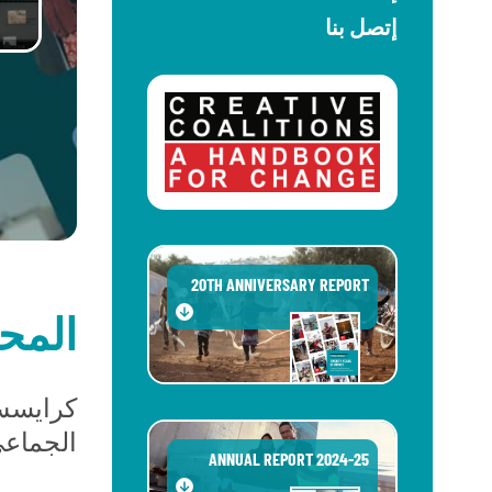
إتصل بنا
20TH ANNIVERSARY REPORT
المح
كرايسس 
الجماعي 
2024-25 ANNUAL REPORT