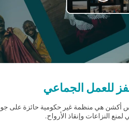
فز للعمل الجماعي
أكشن هي منظمة غير حكومية حائزة على جوائز
لمنع النزاعات وإنقاذ الأرواح.