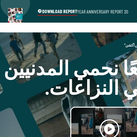
DOWNLOAD REPORT
20 YEAR ANNIVERSARY REPORT
 أكشن"
ًا نحمي المدنيين
 النزاعات.