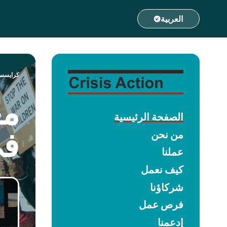
قفز إلى المحتوى
العربية
كرايسس
مع
الصفحة الرئيسية
في
من نحن
عملنا
كيف نعمل
شركاؤنا
فرص عمل
إدعمنا