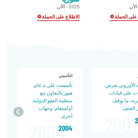
2025 – الآن
 على الحملة
الاطلاع على الحملة
التأسيس
اد الأوروبي يفرض
تأسست على يَد غاي
ت على قيادات
هيوز بالتعاون مع
ة، ما يوقف
منظمة العفو الدولية،
 العنف.
أوكسفام، وجهات
أخرى.
2004